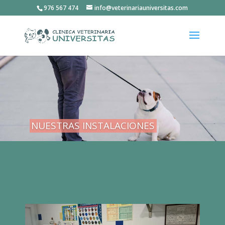
976 567 474
info@veterinariauniversitas.com
NUESTRAS INSTALACIONES