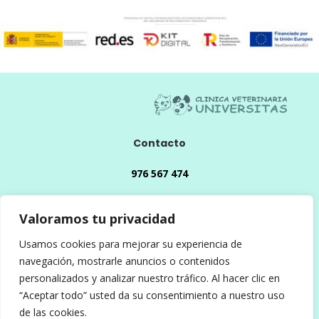
Contacto
976 567 474
info@veterinariauniversitas.com
Valoramos tu privacidad
Usamos cookies para mejorar su experiencia de
Dirección:
navegación, mostrarle anuncios o contenidos
Via Universitas, 19, 50009 Zaragoza
personalizados y analizar nuestro tráfico. Al hacer clic en
“Aceptar todo” usted da su consentimiento a nuestro uso
Reservados todos los derechos 2026| Clínica
de las cookies.